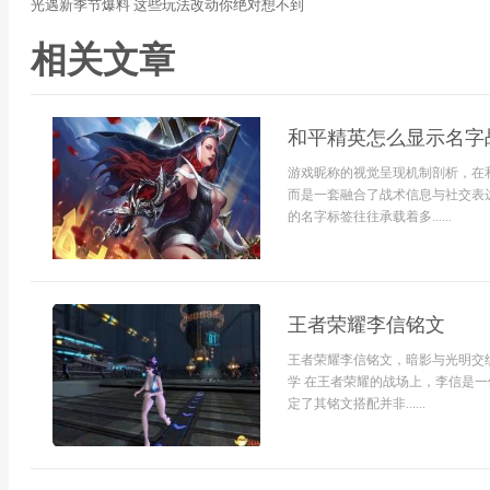
光遇新季节爆料 这些玩法改动你绝对想不到
相关文章
和平精英怎么显示名字
游戏昵称的视觉呈现机制剖析，在
而是一套融合了战术信息与社交表
的名字标签往往承载着多......
王者荣耀李信铭文
王者荣耀李信铭文，暗影与光明交
学 在王者荣耀的战场上，李信是
定了其铭文搭配并非......