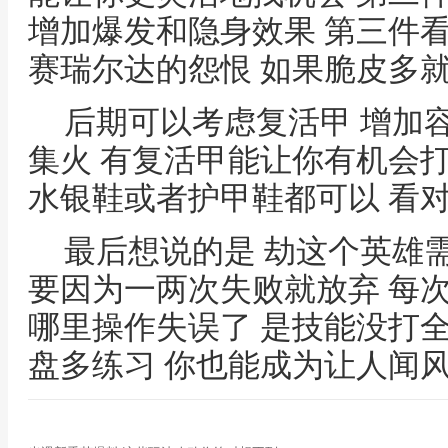
增加爆发和隐身效果 第三件
赛瑞尔达的怨恨 如果脆皮多
后期可以考虑复活甲 增加
集火 有复活甲能让你有机会
水银鞋或者护甲鞋都可以 看
最后想说的是 劫这个英雄
要因为一两次失败就放弃 每
哪里操作失误了 是技能没打全
盘多练习 你也能成为让人闻