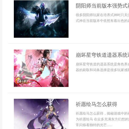
阴阳师当前版本强势式
很多阴阳师玩家在培养式神时只关注
式神在当前版本中依然有着出色的表现
崩坏星穹铁道遗器系统
崩坏星穹铁道的遗器系统是角色养
器的刷取和词条选择是很多玩家感到
祈愿绘马怎么获得
祈愿绘马怎么获得，揭秘游戏中的
为祈愿绘马 在众多充满东方幻想
常闪烁着独特的光芒......