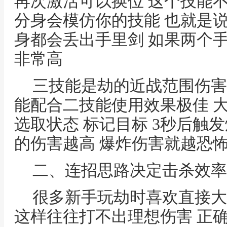
再次激活可以换位 这个技能
分身会模仿你的技能 也就是
身都会丢出手里剑 如果两个
非常高
三技能是劫的近战范围伤害
能配合二技能使用效果极佳 
选取状态 标记目标 3秒后触
的伤害越高 爆炸伤害就越恐
二、连招思路决定击杀效率
很多新手玩劫时喜欢直接大
这样往往打不出理想伤害 正