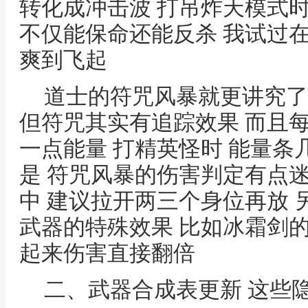
转化成冲击波 打吊炸天模式
不仅能保命还能反杀 我试过
爽到飞起
道士的符咒风暴就更讲究了
但符咒其实有追踪效果 而且
一点能量 打精英怪时 能量条
是 符咒风暴的伤害判定有点
中 建议拉开两三个身位再放
武器的特殊效果 比如冰霜剑的
起来伤害直接翻倍
二、武器合成表更新 这些