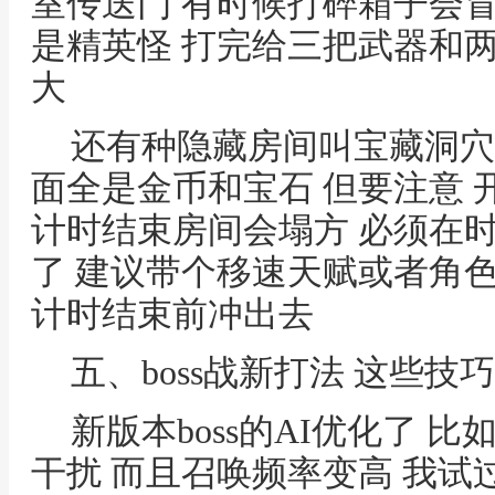
室传送门 有时候打碎箱子会
是精英怪 打完给三把武器和
大
还有种隐藏房间叫宝藏洞穴
面全是金币和宝石 但要注意 
计时结束房间会塌方 必须在
了 建议带个移速天赋或者角色
计时结束前冲出去
五、boss战新打法 这些技
新版本boss的AI优化了 
干扰 而且召唤频率变高 我试