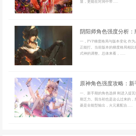
显，更能在对局中带......
阴阳师角色强度分析：
一，PVP梯度格局与版本变化 作
正能打。当前版本的梯度格局相比
式神的调整。总体来看，......
原神角色强度攻略：新
一、新手期的角色选择 刚进入提
期乏力。我当初也是这么过来的，
菱是全能型输出，火元素配合......