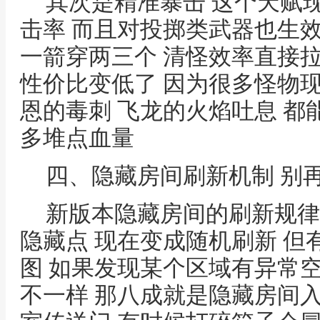
其次是精准暴击 这个天赋
击率 而且对投掷类武器也生效 
一箭穿两三个 清怪效率直接
性价比变低了 因为很多怪物
恩的毒刺 飞龙的火焰吐息 都
多堆点血量
四、隐藏房间刷新机制 别
新版本隐藏房间的刷新规律
隐藏点 现在变成随机刷新 但
图 如果发现某个区域有异常
不一样 那八成就是隐藏房间