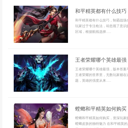
和平精英都有什么技巧
和平精英都有什么技巧，制霸战场
玩家过于专注枪法，却忽视了意识
区域，根据航线选择......
王者荣耀哪个英雄最强
王者荣耀哪个英雄最强，版本答案
王者荣耀的世界里，无数玩家都在
题，英雄的强度从来......
螳螂和平精英如何购买
螳螂和平精英如何购买，资深玩家
螳螂皮肤的独特魅力 在和平精英