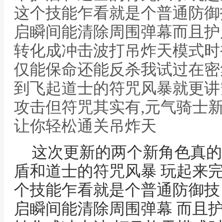
这个技能乍看就是个普通防御
启瞬间能清除周围弹幕而且护
转化成冲击波打吊炸天模式时
仅能保命还能反杀我试过在密
到飞起道士的符咒风暴就更讲
攻击但符咒其实有,元气骑士
让你轻松通关吊炸天
这次更新的两个新角色真的
盾和道士的符咒风暴 玩起来
个技能乍看就是个普通防御技
启瞬间能清除周围弹幕 而且