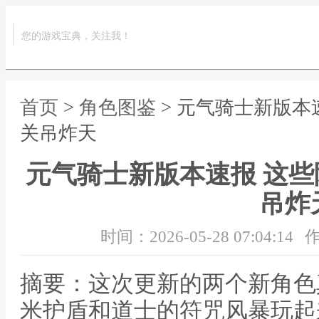
您的游戏宝典，关注我！
首页
>
角色图鉴
> 元气骑士新版本
关吊炸天
元气骑士新版本速报 这
吊炸
时间：2026-05-28 07:04:14
作
摘要：这次更新的两个新角色
米护盾和道士的符咒风暴玩起