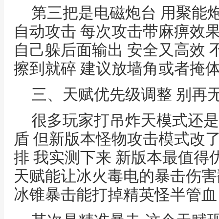
第三把是电磁炮台 用聚能
自动攻击 每次攻击带麻痹效
自己躲后面输出 安全又高效 
擦到就碎 建议放墙角或者掩
三、天赋优先级调整 别再
很多玩家打吊炸天模式还是
盾 但新版本怪物攻击模式改
排 我实测下来 新版本最值得
天赋能让冰火毒电的暴击伤害
冰锥暴击能打掉精英怪半管血