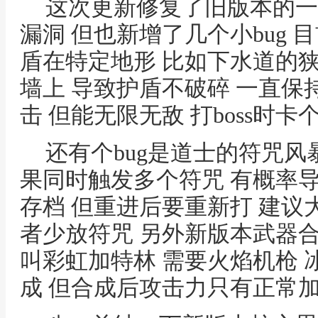
这次更新修复了旧版本的一些
漏洞 但也新增了几个小bug 
盾在特定地形 比如下水道的
墙上 导致护盾不破碎 一直保
击 但能无限无敌 打boss时卡
还有个bug是道士的符咒风
果同时触发多个符咒 有概率
存档 但重进后要重新打 建议
者少放符咒 另外新版本武器
叫彩虹加特林 需要火焰机枪 
成 但合成后攻击力只有正常