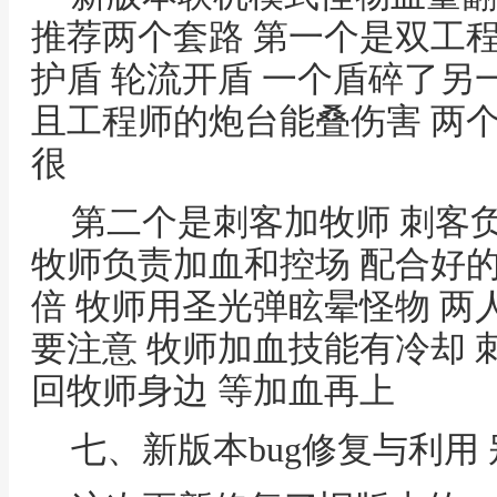
推荐两个套路 第一个是双工
护盾 轮流开盾 一个盾碎了另
且工程师的炮台能叠伤害 两个炮
很
第二个是刺客加牧师 刺客
牧师负责加血和控场 配合好
倍 牧师用圣光弹眩晕怪物 两
要注意 牧师加血技能有冷却 
回牧师身边 等加血再上
七、新版本bug修复与利用