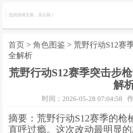
您的游戏宝典，关注我！
首页
>
角色图鉴
> 荒野行动S12
全解析
荒野行动S12赛季突击步
解
时间：2026-05-28 07:04:58
作
摘要：荒野行动S12赛季的
直呼过瘾。这次改动最明显的