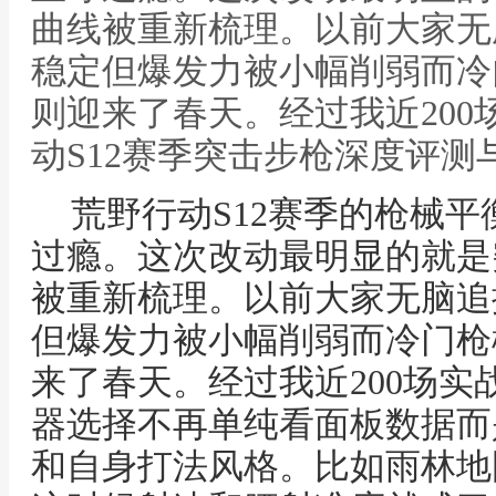
曲线被重新梳理。以前大家无
稳定但爆发力被小幅削弱而冷门枪
则迎来了春天。经过我近200
动S12赛季突击步枪深度评测
荒野行动S12赛季的枪械
过瘾。这次改动最明显的就是
被重新梳理。以前大家无脑追
但爆发力被小幅削弱而冷门枪械如
来了春天。经过我近200场
器选择不再单纯看面板数据而
和自身打法风格。比如雨林地