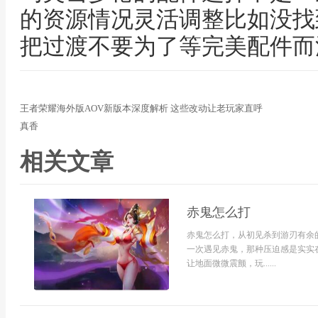
的资源情况灵活调整比如没找
把过渡不要为了等完美配件而
王者荣耀海外版AOV新版本深度解析 这些改动让老玩家直呼
真香
相关文章
赤鬼怎么打
赤鬼怎么打，从初见杀到游刃有余
一次遇见赤鬼，那种压迫感是实实
让地面微微震颤，玩......