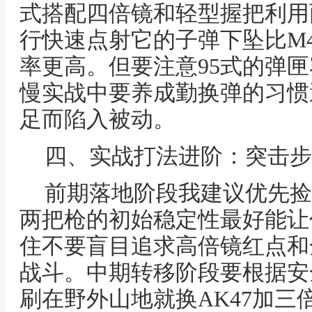
式搭配四倍镜和轻型握把利用
行快速点射它的子弹下坠比M
率更高。但要注意95式的弹匣
慢实战中要养成勤换弹的习惯
足而陷入被动。
四、实战打法进阶：突击步
前期落地阶段我建议优先捡取
两把枪的初始稳定性最好能让
住不要盲目追求高倍镜红点和
战斗。中期转移阶段要根据安
刷在野外山地就换AK47加三