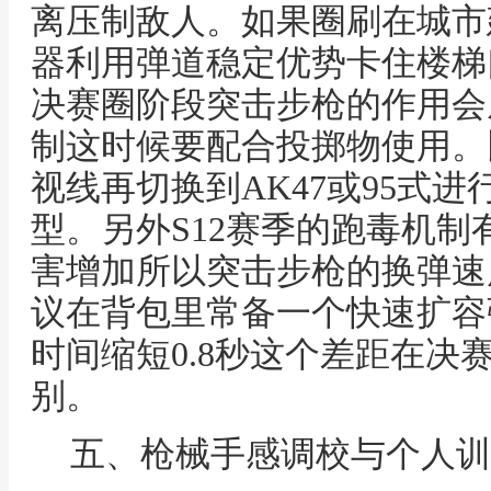
离压制敌人。如果圈刷在城市
器利用弹道稳定优势卡住楼梯
决赛圈阶段突击步枪的作用会
制这时候要配合投掷物使用。
视线再切换到AK47或95式
型。另外S12赛季的跑毒机
害增加所以突击步枪的换弹速
议在背包里常备一个快速扩容
时间缩短0.8秒这个差距在决
别。
五、枪械手感调校与个人训