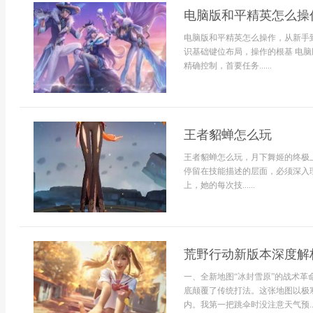
电脑版和平精英怎么操
电脑版和平精英怎么操作，从新手
识基础键位布局，操作的根基 电
精确控制，首要任务......
王者貂蝉怎么玩
王者貂蝉怎么玩，月下舞姬的终极
停留在技能描述的层面，必须深入理
上，她的每次技......
荒野行动新版本深度解
一、全新地图“冰封雪原”的战术革
底颠覆了传统打法。这张地图以极
内。我第一把跳伞时没注意天气预..