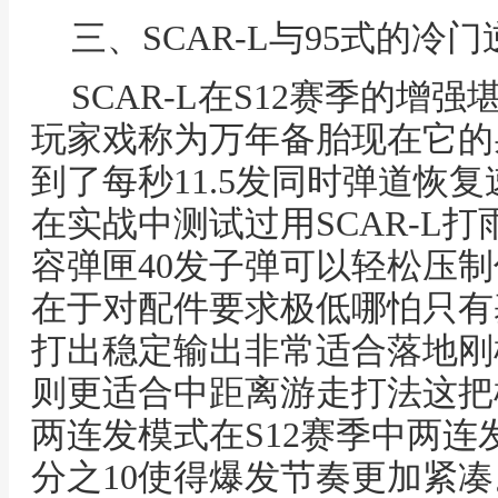
三、SCAR-L与95式的冷
SCAR-L在S12赛季的增
玩家戏称为万年备胎现在它的
到了每秒11.5发同时弹道恢
在实战中测试过用SCAR-L
容弹匣40发子弹可以轻松压
在于对配件要求极低哪怕只有
打出稳定输出非常适合落地刚
则更适合中距离游走打法这把
两连发模式在S12赛季中两
分之10使得爆发节奏更加紧凑