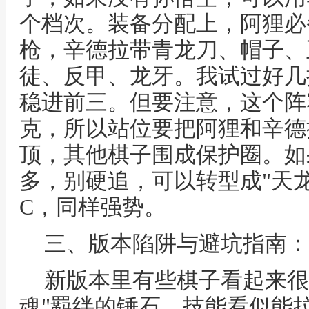
个档次。装备分配上，阿狸必
枪，辛德拉带青龙刀、帽子、
徒、反甲、龙牙。我试过好几
稳进前三。但要注意，这个阵
克，所以站位要把阿狸和辛德
顶，其他棋子围成保护圈。如
多，别硬追，可以转型成"天
C，同样强势。
三、版本陷阱与避坑指南：
新版本里有些棋子看起来很
魂"羁绊的锤石，技能看似能