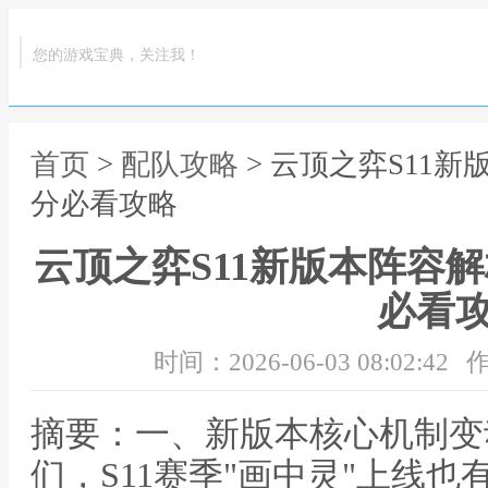
您的游戏宝典，关注我！
首页
>
配队攻略
> 云顶之弈S11
分必看攻略
云顶之弈S11新版本阵容
必看
时间：2026-06-03 08:02:42
作
摘要：一、新版本核心机制变
们，S11赛季"画中灵"上线