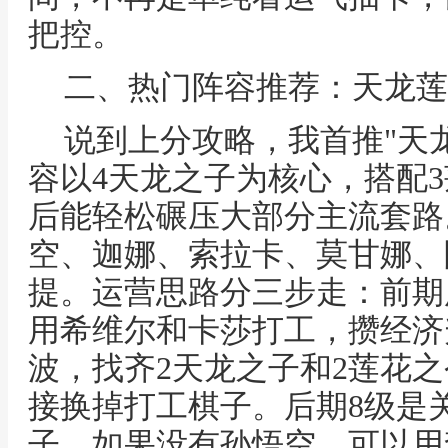
把控。
二、热门阵容推荐：天龙莲
说到上分攻略，我首推"天
容以4天龙之子为核心，搭配
后能轻松碾压大部分主流套路
空、迦娜、索拉卡、莫甘娜、
提。运营思路分三步走：前期
用希维尔和卡莎打工，攒经济
波，找齐2天龙之子和2莲花
接换掉打工棋子。后期8级是
子，如果没有孙悟空，可以用