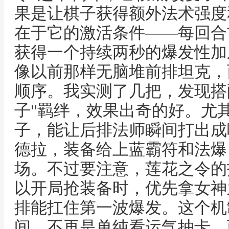
果是让棋子获得额外法术强度
在于它的激活条件——每回合
获得一个持续两秒的爆发性加
像以前那样无脑堆前排坦克，
顺序。我实测了几把，发现搭配
子"羁绊，效果出奇的好。尤其
子，能让后排法师瞬间打出成
德拉，装备给上蓝霸符和法爆
场。不过要注意，莲花之令的
以开局抢装备时，优先拿女神
排能扛住第一波爆发。这个机
间，不再是单纯看运气抽卡，