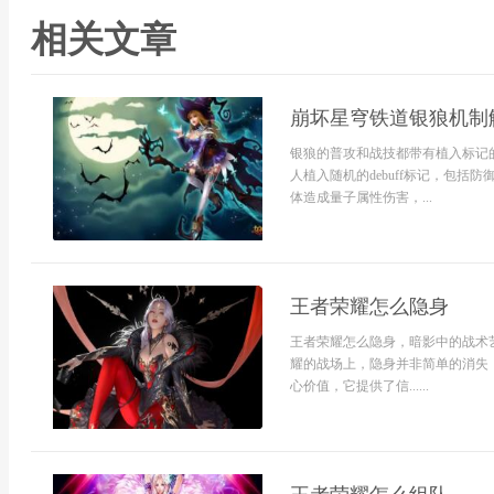
相关文章
崩坏星穹铁道银狼机制
银狼的普攻和战技都带有植入标记
人植入随机的debuff标记，包
体造成量子属性伤害，...
王者荣耀怎么隐身
王者荣耀怎么隐身，暗影中的战术
耀的战场上，隐身并非简单的消失
心价值，它提供了信......