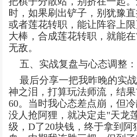
把棋子分散站，别挤在一起。
时，如果刷出铲子，别犹豫直
或者莲花转职，能让阵容上限
大棒，合成莲花转职，就能在
无敌。
五、实战复盘与心态调整：
最后分享一把我昨晚的实战
神之泪，打算玩法师流，结果
60。当时我心态差点崩，但
没人抢阿狸，就决定走"天龙莲
级，D了20块钱，终于拿到