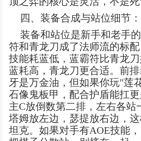
顶之弈的核心是灵活，不是死
四、装备合成与站位细节：
装备和站位是新手和老手的
符和青龙刀成了法师流的标配
技能耗蓝低，蓝霸符比青龙刀
蓝耗高，青龙刀更合适。前排
牙是万金油，但如果你玩"莲
石像鬼板甲，配合护盾能扛更
主C放倒数第二排，左右各站
塔姆放左边，瑟提放右边，这
坦克。如果对手有AOE技能