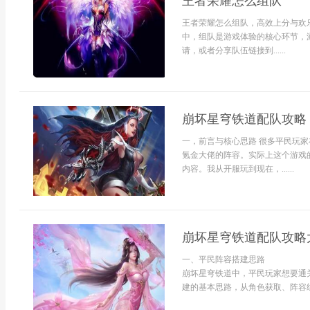
王者荣耀怎么组队
王者荣耀怎么组队，高效上分与欢
中，组队是游戏体验的核心环节，
请，或者分享队伍链接到......
崩坏星穹铁道配队攻略
一，前言与核心思路 很多平民玩家
氪金大佬的阵容。实际上这个游戏
内容。我从开服玩到现在，......
崩坏星穹铁道配队攻略
一、平民阵容搭建思路
崩坏星穹铁道中，平民玩家想要通
建的基本思路，从角色获取、阵容组成