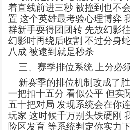
着直线前进三秒 被撞到也不
置 这个英雄最考验心理博弈
群新手耍得团团转 先放幻影往
幻影时再绕后收割 不过分身
八成 被逮到就是秒杀
三、赛季排位系统 上分必
新赛季的排位机制改成了胜
一把扣十五分 看似公平 但实
五十把对局 发现系统会在你
玩家 这时候千万别头铁硬刚
险区发育 等系统判定你实力