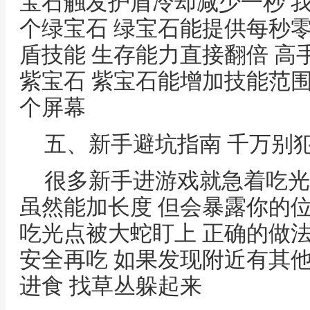
宝石触发护盾冷却减少一秒 
个绿宝石 绿宝石能提供每秒
盾技能 生存能力直接翻倍 
紫宝石 紫宝石能增加技能范
个屏幕
五、新手避坑指南 千万别
很多新手进游戏就急着吃光
虽然能加长度 但会暴露你的
吃光点被大蛇盯上 正确的做
安全再吃 如果发现附近有其
进食 找草丛躲起来