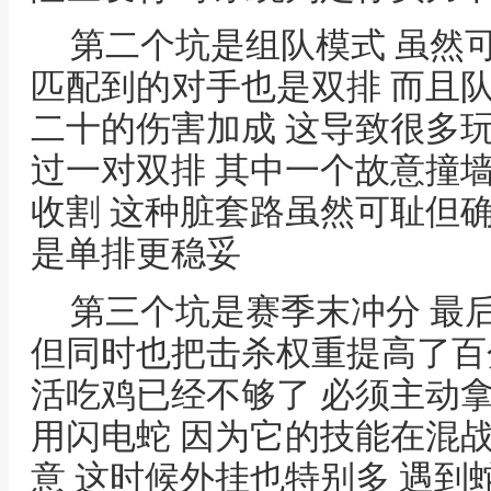
第二个坑是组队模式 虽然
匹配到的对手也是双排 而且
二十的伤害加成 这导致很多
过一对双排 其中一个故意撞
收割 这种脏套路虽然可耻但
是单排更稳妥
第三个坑是赛季末冲分 最
但同时也把击杀权重提高了百
活吃鸡已经不够了 必须主动
用闪电蛇 因为它的技能在混
意 这时候外挂也特别多 遇