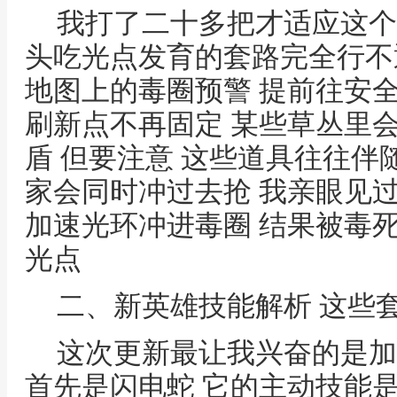
我打了二十多把才适应这个
头吃光点发育的套路完全行不
地图上的毒圈预警 提前往安
刷新点不再固定 某些草丛里
盾 但要注意 这些道具往往伴
家会同时冲过去抢 我亲眼见
加速光环冲进毒圈 结果被毒
光点
二、新英雄技能解析 这些
这次更新最让我兴奋的是加
首先是闪电蛇 它的主动技能