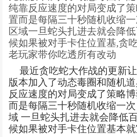
纯靠反应速度的对局变成了策
置而是每隔三十秒随机收缩一
区域一旦蛇头扎进去就会降低
候如果被对手卡住位置基,贪
老玩家带你吃透所有改动
最近贪吃蛇大作战的更新让
版本加入了动态毒圈和随机道
反应速度的对局变成了策略博
而是每隔三十秒随机收缩一次
域 一旦蛇头扎进去就会降低
候如果被对手卡住位置基本就