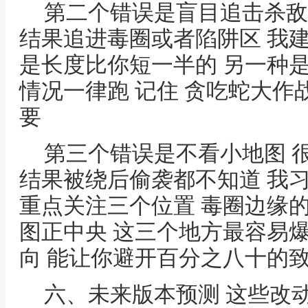
第二个错误是盲目追击杀敌
结果追进毒圈或者陷阱区 我
是长度比你短一半的 另一种
情况一律跑 记住 贪吃蛇大
要
第三个错误是不看小地图 
结果被绕后偷袭都不知道 我
重点关注三个位置 毒圈边缘的
图正中央 这三个地方最容易
向 能让你避开百分之八十的
六、未来版本预测 这些改