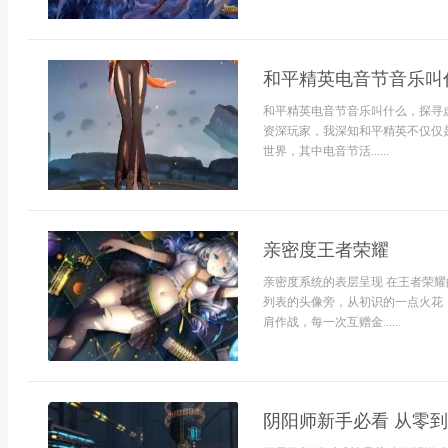
和平精英电音节音乐叫
和平精英电音节音乐叫什么，探寻
资深玩家，我深知和平精英不仅仅
世界，其中电音节活......
亲密度王者荣耀
亲密度系统的表层呈现 在王者荣
列表的头像旁，从初识的一点火花
肩作战，每一次互赠金......
阴阳师新手必看 从零