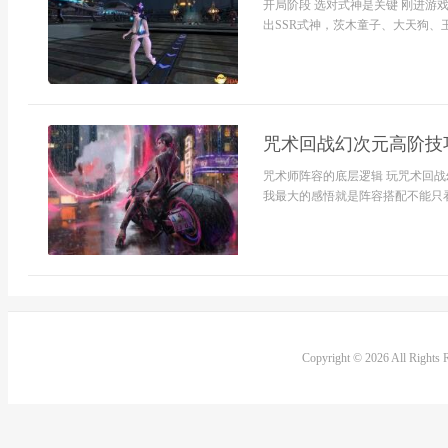
开局阶段 选对式神是关键 刚进
出SSR式神，茨木童子、大天狗、
咒术回战幻次元高阶技
咒术师阵容的底层逻辑 玩咒术回
我最大的感悟就是阵容搭配不能只看
Copyright © 2026 All Rights