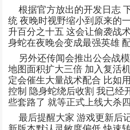
根据官方放出的开发日志 
统 夜晚时视野缩小到原来的
升百分之十五 这会让偷袭战
身蛇在夜晚会变成最强英雄 
另外还传闻会推出公会战模
地图面积扩大三倍 加入复活机
定会催生大量战术配合 比如
控制 隐身蛇绕后收割 我已
些套路了 就等正式上线大杀
最后提醒大家 游戏更新后
新版本默认灵敏度偏低 快速