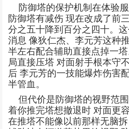
防御塔的保护机制在体验服
防御塔有减伤 现在改成了前
分之五十降到百分之四十。这
消息 像狄仁杰、李元芳这种
半左右配合辅助直接点掉一塔
局直接压塔 对面射手根本守
后 李元芳的一技能爆炸伤害
半管血。
但代价是防御塔的视野范围
着你推完塔想撤退时 对面更
在推塔不能像以前那样无脑拆