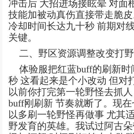
冲击后 大招进场接眩晕 对面
技能加被动真伤直接带走脆皮
冷却时间长达九十秒 前期对
关键。
二、野区资源调整改变打野
体验服把红蓝buff的刷新
秒 这看起来是个小改动 但
以前你打完第一轮野怪去抓人
buff刚刷新 节奏就断了。现
以多刷一轮野怪再做事 尤其
野发育的英雄。我试过阿古朵