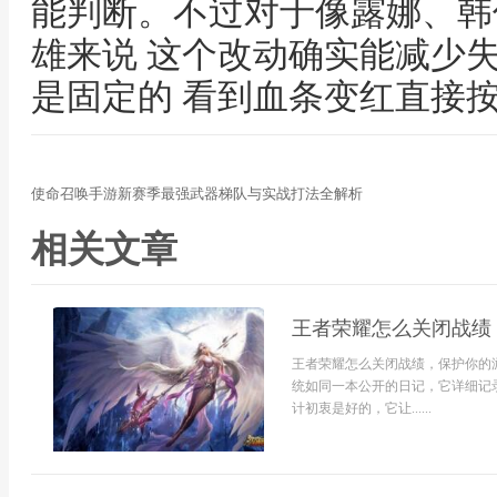
能判断。不过对于像露娜、韩
雄来说 这个改动确实能减少
是固定的 看到血条变红直接
使命召唤手游新赛季最强武器梯队与实战打法全解析
相关文章
王者荣耀怎么关闭战绩
王者荣耀怎么关闭战绩，保护你的
统如同一本公开的日记，它详细记
计初衷是好的，它让......