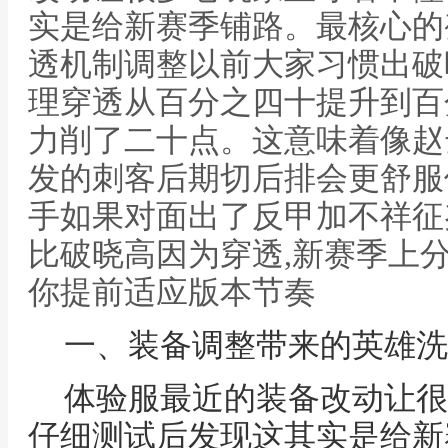
实是给新赛季铺路。最核心的
透机制调整以前大家习惯出破
理穿透从百分之四十提升到百
力削了二十点。这意味着像赵
发的刺客后期切后排会更舒服
手如果对面出了反甲加不祥征
比破晓高因为穿透,新赛季上
你提前适应版本节奏
一、装备调整带来的英雄洗
体验服最近的装备改动让很
仔细测试后发现这其实是给新