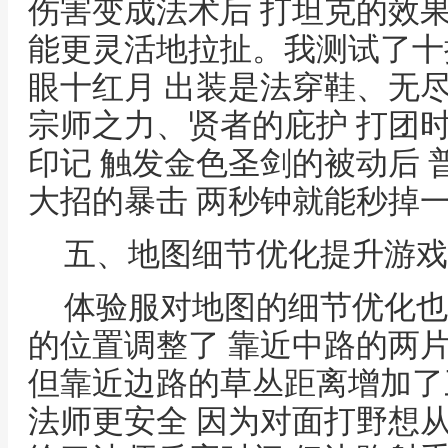
伤害变成法术后 打坦克的效
能更灵活地拉扯。我测试了十
眼十红月 出装是法穿鞋、无
宗师之力、贤者的庇护 打团时
印记 触发金色圣剑的被动后 
大招的暴击 两秒钟就能秒掉
五、地图细节优化提升游戏
体验服对地图的细节优化也
的位置调整了 靠近中路的两
但靠近边路的草丛距离增加了
法师更安全 因为对面打野想