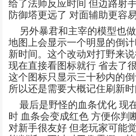
给了法师反应时间 但边路射
防御塔更远了 对面辅助更容
另外暴君和主宰的模型也做
地图上会显示一个明显的倒计
新时间。这个改动对打野来说
现在直接看图标就行 省去了
这个图标只显示三十秒内的倒
所以还是需要大概记住刷新时
最后是野怪的血条优化 现
时 血条会变成红色 方便你
对新手很友好 但老玩家可能