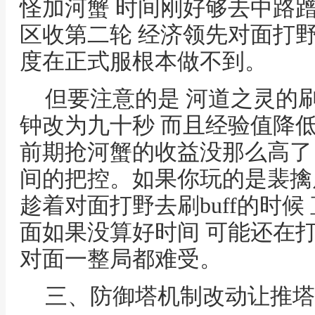
怪加河蟹 时间刚好够去中路
区收第二轮 经济领先对面打
度在正式服根本做不到。
但要注意的是 河道之灵的
钟改为九十秒 而且经验值降
前期抢河蟹的收益没那么高了 
间的把控。如果你玩的是裴擒
趁着对面打野去刷buff的时候
面如果没算好时间 可能还在打自
对面一整局都难受。
三、防御塔机制改动让推塔