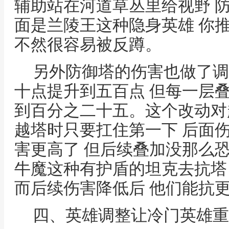
辅助站在河道草丛里给视野 
面是兰陵王这种隐身英雄 你
不然很容易被反蹲。
另外防御塔的伤害也做了调
十点提升到五百点 但每一层
到百分之二十五。这个改动对
越塔时只要扛住第一下 后面
害更高了 但后续叠加没那么
牛魔这种有护盾的坦克去抗塔
而后续伤害降低后 他们能抗
四、英雄调整让冷门英雄重