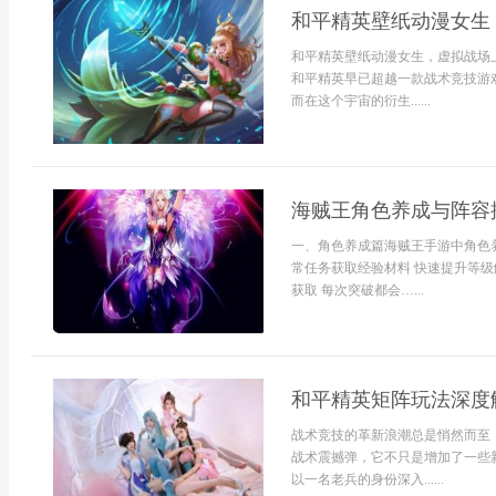
和平精英壁纸动漫女生
和平精英壁纸动漫女生，虚拟战场
和平精英早已超越一款战术竞技游
而在这个宇宙的衍生......
海贼王角色养成与阵容
一、角色养成篇海贼王手游中角色
常任务获取经验材料 快速提升等级
获取 每次突破都会…...
和平精英矩阵玩法深度
战术竞技的革新浪潮总是悄然而至
战术震撼弹，它不只是增加了一些
以一名老兵的身份深入......