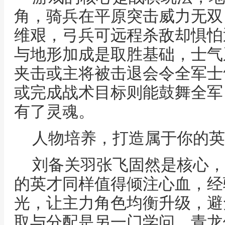
角，骑兵在平原突击威力无双
维艰，弓兵可远程杀敌却惧怕
与地形加成是取胜基础，士气
夹击或主将被击退会令全军士
或完成战术目标则能鼓舞全军
有了灵魂。
人物培养，打造属于你的英
刘备关羽张飞固然是核心，
的英才同样值得倾注心血，经
光，让主力角色均衡升级，避
取与分配是另一门学问，青龙