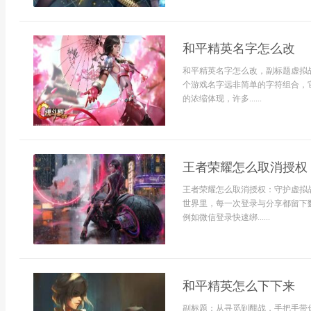
和平精英名字怎么改
和平精英名字怎么改，副标题虚拟战
个游戏名字远非简单的字符组合，
的浓缩体现，许多......
王者荣耀怎么取消授权
王者荣耀怎么取消授权：守护虚拟
世界里，每一次登录与分享都留下
例如微信登录快速绑......
和平精英怎么下下来
副标题：从寻觅到酣战，手把手带