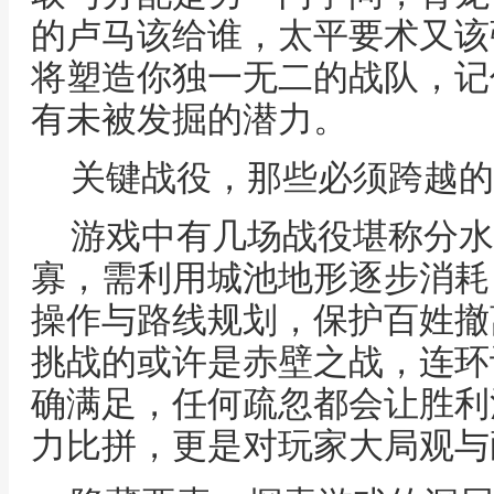
的卢马该给谁，太平要术又该
将塑造你独一无二的战队，记
有未被发掘的潜力。
关键战役，那些必须跨越的
游戏中有几场战役堪称分水
寡，需利用城池地形逐步消耗
操作与路线规划，保护百姓撤
挑战的或许是赤壁之战，连环
确满足，任何疏忽都会让胜利
力比拼，更是对玩家大局观与