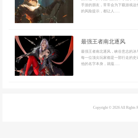
手游的朋友，常常会为下载游戏这
的风险提示，都让人......
最强王者南北逐风
最强王者南北逐风，峡谷意志的冰
每一位顶尖玩家都是一部行走的史
他的名字本身，就蕴......
Copyright © 2026 All Rights