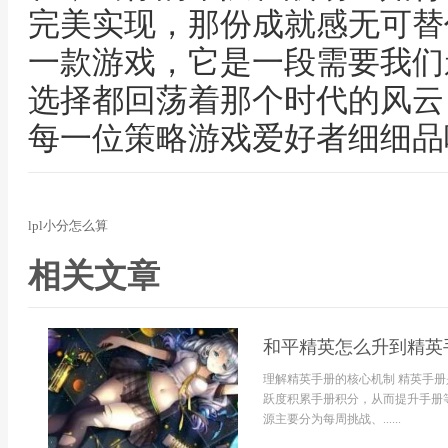
完美实现，那份成就感无可替
一款游戏，它是一段需要我们
选择都回荡着那个时代的风云
每一位策略游戏爱好者细细品
lpl小分怎么算
相关文章
和平精英怎么升到精英
理解精英手册的核心机制 精英手
跃度积累手册积分，从而提升手册
源主要分为每周挑战、......