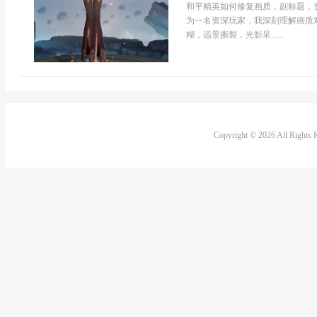
和平精英如何修复画质，副标题，
为一名资深玩家，我深刻理解画质
糊，远景撕裂，光影呆......
Copyright © 2026 All Rights