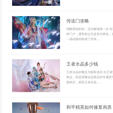
传送门攻略
理解基础机制，迈出解谜第一步 
种门户，通常标记为蓝色与橙色，
一基础规则构成了所有......
王者水晶多少钱
王者水晶的概念与获取途径 在王
商品，而是荣耀水晶商店的专属货
接购买，获取王者水晶......
和平精英如何修复画质