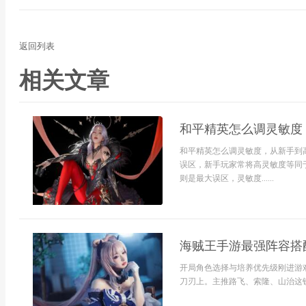
返回列表
相关文章
和平精英怎么调灵敏度
和平精英怎么调灵敏度，从新手到
误区，新手玩家常将高灵敏度等同
则是最大误区，灵敏度......
海贼王手游最强阵容搭
开局角色选择与培养优先级刚进游
刀刃上。主推路飞、索隆、山治这铁