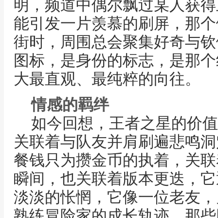
明，频道中偶尔飘过某人获得
能引发一片羡慕的刷屏，那个
街时，周围总会聚集好奇与钦
图标，是身份的标志，是那个
大最直观、最纯粹的向往。
情感的羁绊
如今回想，王者之星的价值
关联着与队友并肩刷遍悲鸣洞
餐钱只为攒金币的执着，关联
瞬间，也关联着版本更迭，它
淡淡的怅惘，它像一位老友，
熟练冒险家的成长轨迹，那些